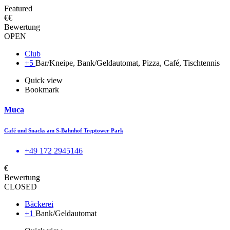
Featured
€€
Bewertung
OPEN
Club
+5
Bar/Kneipe, Bank/Geldautomat, Pizza, Café, Tischtennis
Quick view
Bookmark
Muca
Café und Snacks am S-Bahnhof Treptower Park
+49 172 2945146
€
Bewertung
CLOSED
Bäckerei
+1
Bank/Geldautomat