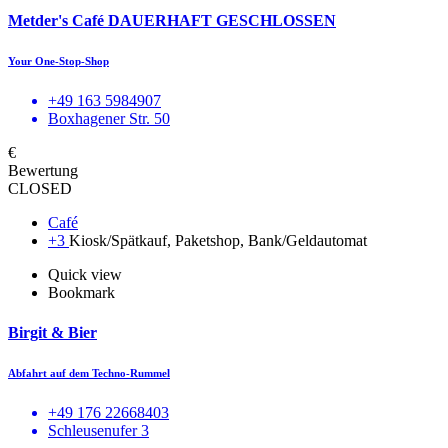
Metder's Café DAUERHAFT GESCHLOSSEN
Your One-Stop-Shop
+49 163 5984907
Boxhagener Str. 50
€
Bewertung
CLOSED
Café
+3
Kiosk/Spätkauf, Paketshop, Bank/Geldautomat
Quick view
Bookmark
Birgit & Bier
Abfahrt auf dem Techno-Rummel
+49 176 22668403
Schleusenufer 3