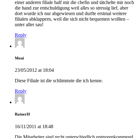
einer anderen filiale half mir die chefin und tätchelte mir noch
die hand zur entschuldigung weil alles so stressig lief, aber
dort wurde ich nur abgewiesen und durfte erstmal weitere
filialen abklappern, weil die sich nicht bequemen wollten –
unter aller sau!
Reply
Moni
23/05/2012 at 18:04
Diese Filiale ist die schlimmste die ich kenne.
Reply
RainerH
16/11/2011 at 18:48
Die Mitarbeiter sind recht unterschiedlich entgegenkommend