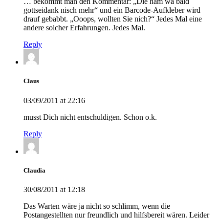
… bekommt man den Kommentar: „Die ham wa bald
gottseidank nisch mehr“ und ein Barcode-Aufkleber wird
drauf gebabbt. „Ooops, wollten Sie nich?“ Jedes Mal eine
andere solcher Erfahrungen. Jedes Mal.
Reply
Claus
03/09/2011 at 22:16
musst Dich nicht entschuldigen. Schon o.k.
Reply
Claudia
30/08/2011 at 12:18
Das Warten wäre ja nicht so schlimm, wenn die
Postangestellten nur freundlich und hilfsbereit wären. Leider