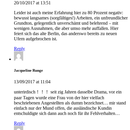
20/10/2017 at 13:51
Leider ist auch meine Erfahrung hier zu 80 Prozent negativ:
bewusst langsames (sorgfältiges!) Arbeiten, ein unfreundlicher
Grundton, gelegentlich unverschämt und belehrend – mit
wenigen Ausnahmen, die aber umso mehr auffallen. Hier
feiert sich das alte Berlin, das anderswo bereits zu neuen
Ufern aufgebrochen ist.
Reply
Jacqueline Runge
13/09/2017 at 11:04
unterirdisch！！！ seit zig Jahren dasselbe Drama, vor ein
paar Tagen wurde eine Frau von der hier vielfach
beschriebenen Angestellten als dumm bezeichnet… mir stand
einfach nur der Mund offen, die ausländische Kundin
entschuldigte sich dann auch noch für ihr Fehlverhalten…
Reply