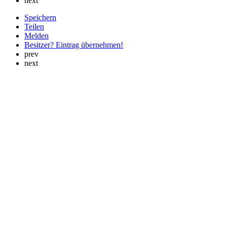
next
Speichern
Teilen
Melden
Besitzer? Eintrag übernehmen!
prev
next