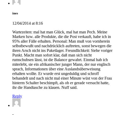
ines
12/04/2014 at 8:16
Wartezeiten: mal hat man Glück, mal hat man Pech. Meine
Marken bzw. alle Produkte, die die Post verkauft, habe ich in
95% aller Fälle erhalten. Personal: Man muß von vornherein
selbstbewußt und nachdrücklich auftreten, sonst bewegen die
ihren Arsch nicht ins Paketlager. Freundlichkeit: Siehe voriger
Punkt. Macht man sofort klar, daß man sich nicht
rumschubsen lässt, ist die Balance gewahrt. Einmal hab ich
miterlebt, sie ein afrikanischer junger Mann, der nur englisch
sprach, Informationen über eine Auslandsüberweisung
erhalten wollte. Er wurde erst ungeduldig und schroff
behandelt und nach nicht mal einer Minute wüst von der Frau
hinterm Schalter beschimpft, als ob er gerade versucht hatte,
ihr die Handtasche zu klauen. Nuff said.
Reply