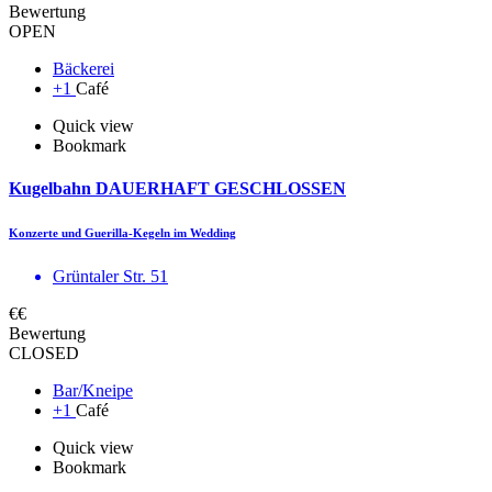
Bewertung
OPEN
Bäckerei
+1
Café
Quick view
Bookmark
Kugelbahn DAUERHAFT GESCHLOSSEN
Konzerte und Guerilla-Kegeln im Wedding
Grüntaler Str. 51
€€
Bewertung
CLOSED
Bar/Kneipe
+1
Café
Quick view
Bookmark