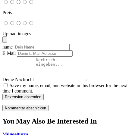
Preis
Upload images
name
E-Mail
Deine Nachricht
Save my name, email, and website in this browser for the next
time I comment.
Rezension absenden
You May Also Be Interested In
Müggelturm