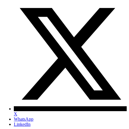
X
WhatsApp
LinkedIn