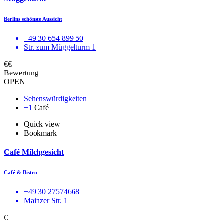
Berlins schönste Aussicht
+49 30 654 899 50
Str. zum Müggelturm 1
€€
Bewertung
OPEN
Sehenswürdigkeiten
+1
Café
Quick view
Bookmark
Café Milchgesicht
Café & Bistro
+49 30 27574668
Mainzer Str. 1
€