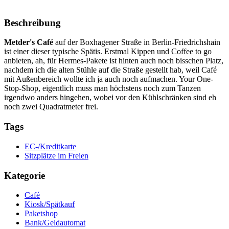
Beschreibung
Metder's Café
auf der Boxhagener Straße in Berlin-Friedrichshain
ist einer dieser typische Spätis. Erstmal Kippen und Coffee to go
anbieten, ah, für Hermes-Pakete ist hinten auch noch bisschen Platz,
nachdem ich die alten Stühle auf die Straße gestellt hab, weil Café
mit Außenbereich wollte ich ja auch noch aufmachen. Your One-
Stop-Shop, eigentlich muss man höchstens noch zum Tanzen
irgendwo anders hingehen, wobei vor den Kühlschränken sind eh
noch zwei Quadratmeter frei.
Tags
EC-/Kreditkarte
Sitzplätze im Freien
Kategorie
Café
Kiosk/Spätkauf
Paketshop
Bank/Geldautomat