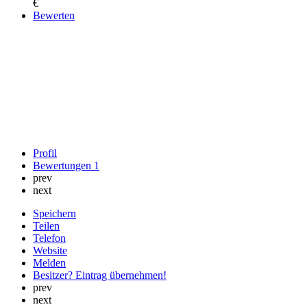
€
Bewerten
Profil
Bewertungen
1
prev
next
Speichern
Teilen
Telefon
Website
Melden
Besitzer? Eintrag übernehmen!
prev
next