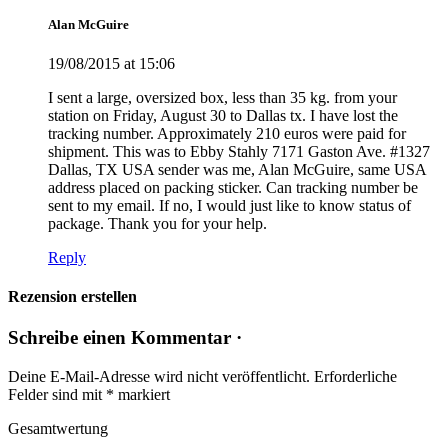
Alan McGuire
19/08/2015 at 15:06
I sent a large, oversized box, less than 35 kg. from your
station on Friday, August 30 to Dallas tx. I have lost the
tracking number. Approximately 210 euros were paid for
shipment. This was to Ebby Stahly 7171 Gaston Ave. #1327
Dallas, TX USA sender was me, Alan McGuire, same USA
address placed on packing sticker. Can tracking number be
sent to my email. If no, I would just like to know status of
package. Thank you for your help.
Reply
Rezension erstellen
Schreibe einen Kommentar ·
Deine E-Mail-Adresse wird nicht veröffentlicht.
Erforderliche
Felder sind mit
*
markiert
Gesamtwertung