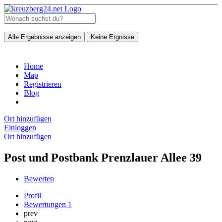
Alle Ergebnisse anzeigen
Keine Ergnisse
Home
Map
Registrieren
Blog
Ort hinzufügen
Einloggen
Ort hinzufügen
Post und Postbank Prenzlauer Allee 39
Bewerten
Profil
Bewertungen
1
prev