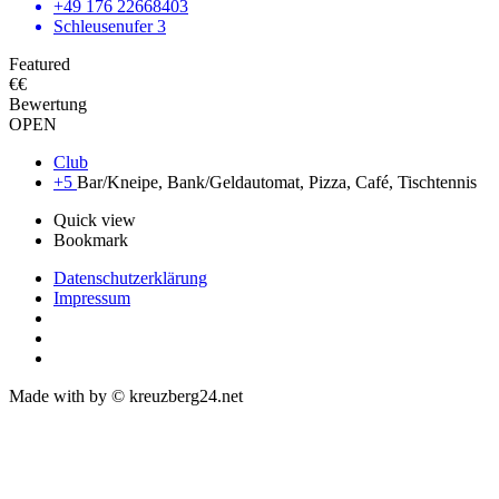
+49 176 22668403
Schleusenufer 3
Featured
€€
Bewertung
OPEN
Club
+5
Bar/Kneipe, Bank/Geldautomat, Pizza, Café, Tischtennis
Quick view
Bookmark
Datenschutzerklärung
Impressum
Made with
by © kreuzberg24.net