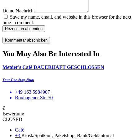
Deine Nachricht
Save my name, email, and website in this browser for the next
time I comment.
Rezension absenden
You May Also Be Interested In
Metder's Café DAUERHAFT GESCHLOSSEN
Your One-Stop-Shop
+49 163 5984907
Boxhagener Str. 50
€
Bewertung
CLOSED
Café
+3
Kiosk/Spätkauf, Paketshop, Bank/Geldautomat