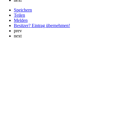
next
Speichern
Teilen
Melden
Besitzer? Eintrag übernehmen!
prev
next