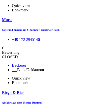
Quick view
Bookmark
Muca
Café und Snacks am S-Bahnhof Treptower Park
+49 172 2945146
€
Bewertung
CLOSED
Bäckerei
+1
Bank/Geldautomat
Quick view
Bookmark
Birgit & Bier
Abfahrt auf dem Techno-Rummel