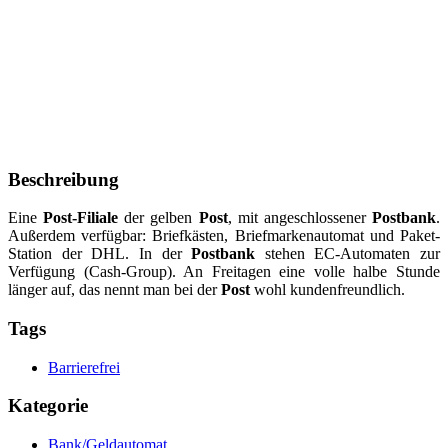
Beschreibung
Eine
Post-Filiale
der gelben
Post
, mit angeschlossener
Postbank
.
Außerdem verfügbar: Briefkästen, Briefmarkenautomat und Paket-
Station der DHL. In der
Postbank
stehen EC-Automaten zur
Verfügung (Cash-Group). An Freitagen eine volle halbe Stunde
länger auf, das nennt man bei der
Post
wohl kundenfreundlich.
Tags
Barrierefrei
Kategorie
Bank/Geldautomat