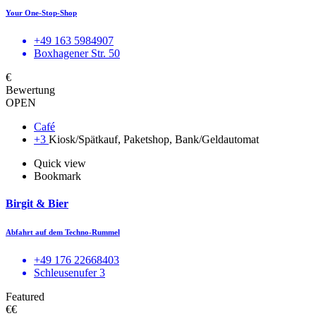
Your One-Stop-Shop
+49 163 5984907
Boxhagener Str. 50
€
Bewertung
OPEN
Café
+3
Kiosk/Spätkauf, Paketshop, Bank/Geldautomat
Quick view
Bookmark
Birgit & Bier
Abfahrt auf dem Techno-Rummel
+49 176 22668403
Schleusenufer 3
Featured
€€