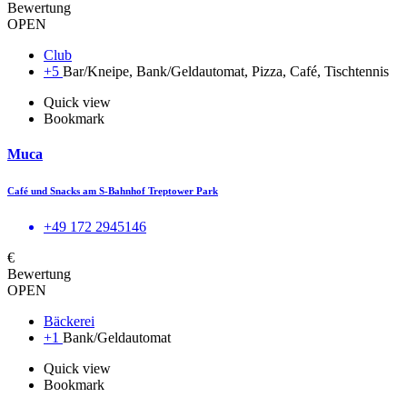
Bewertung
OPEN
Club
+5
Bar/Kneipe, Bank/Geldautomat, Pizza, Café, Tischtennis
Quick view
Bookmark
Muca
Café und Snacks am S-Bahnhof Treptower Park
+49 172 2945146
€
Bewertung
OPEN
Bäckerei
+1
Bank/Geldautomat
Quick view
Bookmark