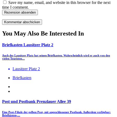
Save my name, email, and website in this browser for the next
time I comment.
Rezension absenden
You May Also Be Interested In
Briefkasten Lausitzer Platz 2
Auch der Lausitzer Platz hat seinen Briefkasten. Wahrscheinlich wird er auch von den
vielen Touristen…
Lausitzer Platz 2
Briefkasten
Post und Postbank Prenzlauer Allee 39
Eine Post-Filiale der gelben Post, mit angeschlossener Postbank. Außerdem verfügbar:
Briefkästen,…