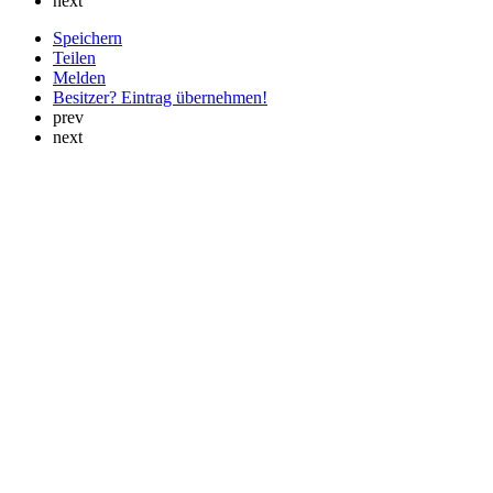
next
Speichern
Teilen
Melden
Besitzer? Eintrag übernehmen!
prev
next