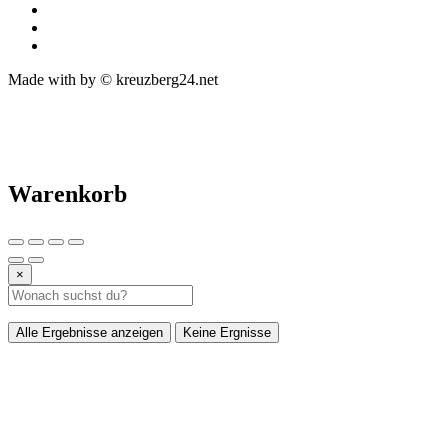
Made with
by © kreuzberg24.net
Warenkorb
×
Alle Ergebnisse anzeigen
Keine Ergnisse