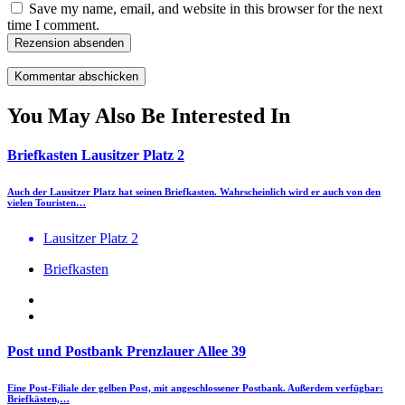
Save my name, email, and website in this browser for the next
time I comment.
Rezension absenden
You May Also Be Interested In
Briefkasten Lausitzer Platz 2
Auch der Lausitzer Platz hat seinen Briefkasten. Wahrscheinlich wird er auch von den
vielen Touristen…
Lausitzer Platz 2
Briefkasten
Post und Postbank Prenzlauer Allee 39
Eine Post-Filiale der gelben Post, mit angeschlossener Postbank. Außerdem verfügbar:
Briefkästen,…