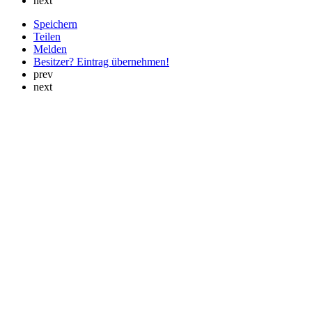
next
Speichern
Teilen
Melden
Besitzer? Eintrag übernehmen!
prev
next