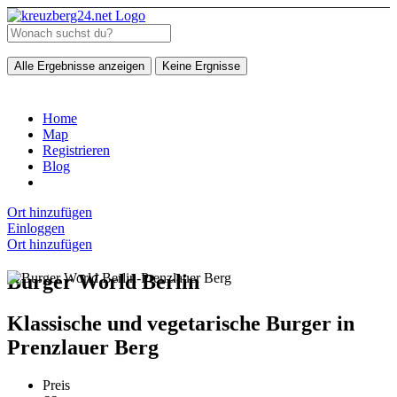
Alle Ergebnisse anzeigen
Keine Ergnisse
Home
Map
Registrieren
Blog
Ort hinzufügen
Einloggen
Ort hinzufügen
Burger World Berlin
Klassische und vegetarische Burger in
Prenzlauer Berg
Preis