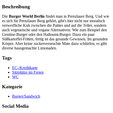
Beschreibung
Die
Burger World Berlin
findet man in Prenzlauer Berg. Und wie
es sich für Prenzlauer Berg gehört, gibt's hier nicht nur moralisch
verwerfliche Kuh zwischen die Patties und auf die Teller, sondern
auch vegetarische und vegane Alternativen. Wie zum Beispiel den
Gemüse-Burger oder den Halloumi-Burger. Dazu ein paar
Süßkartoffel-Fritten, fertig ist das gesunde Gewissen. Im gesunden
Körper. Aber keine zuckerverseuchte Mate dazu schlürfen, es gibt
diverse hausgemachte Limonaden.
Tags
EC-/Kreditkarte
Sitzplätze im Freien
WC
Kategorie
Burger/Sandwich
Social Media