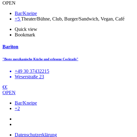
OPEN
Bar/Kneipe
+5
Theater/Bühne, Club, Burger/Sandwich, Vegan, Café
Quick view
Bookmark
Bariton
"Beste mexikanische Küche und erlesene Cocktails"
+49 30 37432215
Weserstraße 23
€€
OPEN
Bar/Kneipe
+2
Datenschutzerklärung