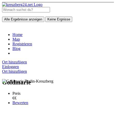
Alle Ergebnisse anzeigen
Keine Ergnisse
Home
Map
Registrieren
Blog
Ort hinzufügen
Einloggen
Ort hinzufügen
Goldmarie
Preis
€€
Bewerten