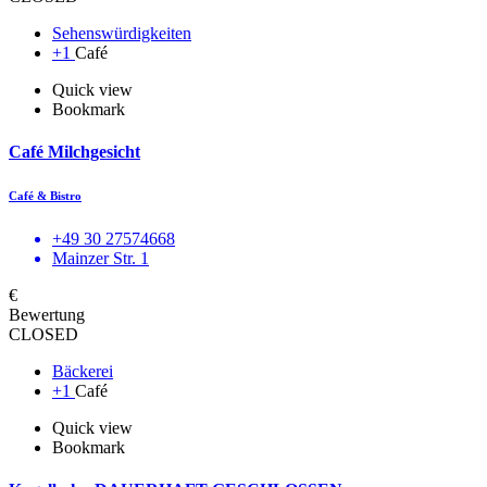
Sehenswürdigkeiten
+1
Café
Quick view
Bookmark
Café Milchgesicht
Café & Bistro
+49 30 27574668
Mainzer Str. 1
€
Bewertung
CLOSED
Bäckerei
+1
Café
Quick view
Bookmark