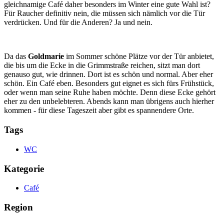
gleichnamige Café daher besonders im Winter eine gute Wahl ist?
Für Raucher definitiv nein, die müssen sich nämlich vor die Tür
verdrücken. Und für die Anderen? Ja und nein.
Da das
Goldmarie
im Sommer schöne Plätze vor der Tür anbietet,
die bis um die Ecke in die Grimmstraße reichen, sitzt man dort
genauso gut, wie drinnen. Dort ist es schön und normal. Aber eher
schön. Ein Café eben. Besonders gut eignet es sich fürs Frühstück,
oder wenn man seine Ruhe haben möchte. Denn diese Ecke gehört
eher zu den unbelebteren. Abends kann man übrigens auch hierher
kommen - für diese Tageszeit aber gibt es spannendere Orte.
Tags
WC
Kategorie
Café
Region