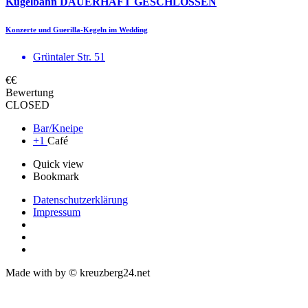
Kugelbahn DAUERHAFT GESCHLOSSEN
Konzerte und Guerilla-Kegeln im Wedding
Grüntaler Str. 51
€€
Bewertung
CLOSED
Bar/Kneipe
+1
Café
Quick view
Bookmark
Datenschutzerklärung
Impressum
Made with
by © kreuzberg24.net