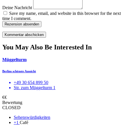
Deine Nachricht
Save my name, email, and website in this browser for the next
time I comment.
Rezension absenden
You May Also Be Interested In
Müggelturm
Berlins schönste Aussicht
+49 30 654 899 50
Str. zum Müggelturm 1
€€
Bewertung
CLOSED
Sehenswürdigkeiten
+1
Café