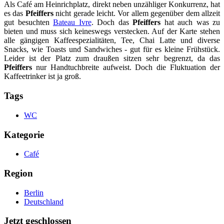
Als Café am Heinrichplatz, direkt neben unzähliger Konkurrenz, hat
es das
Pfeiffers
nicht gerade leicht. Vor allem gegenüber dem allzeit
gut besuchten
Bateau Ivre
. Doch das
Pfeiffers
hat auch was zu
bieten und muss sich keineswegs verstecken. Auf der Karte stehen
alle gängigen Kaffeespezialitäten, Tee, Chai Latte und diverse
Snacks, wie Toasts und Sandwiches - gut für es kleine Frühstück.
Leider ist der Platz zum draußen sitzen sehr begrenzt, da das
Pfeiffers
nur Handtuchbreite aufweist. Doch die Fluktuation der
Kaffeetrinker ist ja groß.
Tags
WC
Kategorie
Café
Region
Berlin
Deutschland
Jetzt geschlossen