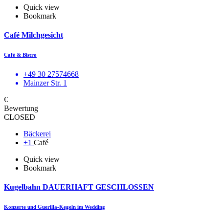
Quick view
Bookmark
Café Milchgesicht
Café & Bistro
+49 30 27574668
Mainzer Str. 1
€
Bewertung
CLOSED
Bäckerei
+1
Café
Quick view
Bookmark
Kugelbahn DAUERHAFT GESCHLOSSEN
Konzerte und Guerilla-Kegeln im Wedding