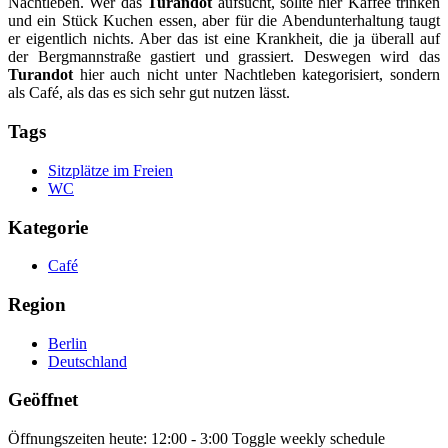
Nachtleben. Wer das
Turandot
aufsucht, sollte hier Kaffee trinken
und ein Stück Kuchen essen, aber für die Abendunterhaltung taugt
er eigentlich nichts. Aber das ist eine Krankheit, die ja überall auf
der Bergmannstraße gastiert und grassiert. Deswegen wird das
Turandot
hier auch nicht unter Nachtleben kategorisiert, sondern
als Café, als das es sich sehr gut nutzen lässt.
Tags
Sitzplätze im Freien
WC
Kategorie
Café
Region
Berlin
Deutschland
Geöffnet
Öffnungszeiten heute:
12:00 - 3:00
Toggle weekly schedule