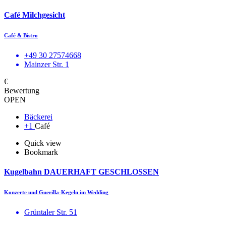
Café Milchgesicht
Café & Bistro
+49 30 27574668
Mainzer Str. 1
€
Bewertung
OPEN
Bäckerei
+1
Café
Quick view
Bookmark
Kugelbahn DAUERHAFT GESCHLOSSEN
Konzerte und Guerilla-Kegeln im Wedding
Grüntaler Str. 51