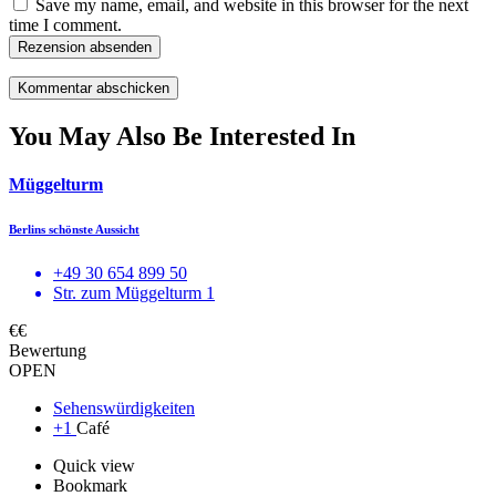
Save my name, email, and website in this browser for the next
time I comment.
Rezension absenden
You May Also Be Interested In
Müggelturm
Berlins schönste Aussicht
+49 30 654 899 50
Str. zum Müggelturm 1
€€
Bewertung
OPEN
Sehenswürdigkeiten
+1
Café
Quick view
Bookmark