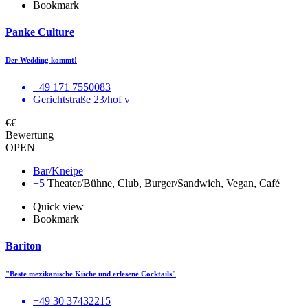
Bookmark
Panke Culture
Der Wedding kommt!
+49 171 7550083
Gerichtstraße 23/hof v
€€
Bewertung
OPEN
Bar/Kneipe
+5
Theater/Bühne, Club, Burger/Sandwich, Vegan, Café
Quick view
Bookmark
Bariton
"Beste mexikanische Küche und erlesene Cocktails"
+49 30 37432215