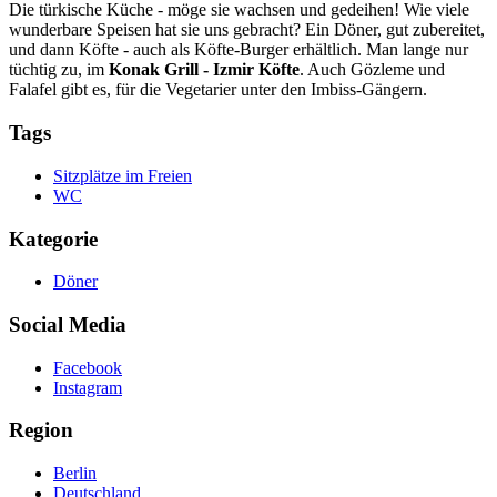
Die türkische Küche - möge sie wachsen und gedeihen! Wie viele
wunderbare Speisen hat sie uns gebracht? Ein Döner, gut zubereitet,
und dann Köfte - auch als Köfte-Burger erhältlich. Man lange nur
tüchtig zu, im
Konak Grill - Izmir Köfte
. Auch Gözleme und
Falafel gibt es, für die Vegetarier unter den Imbiss-Gängern.
Tags
Sitzplätze im Freien
WC
Kategorie
Döner
Social Media
Facebook
Instagram
Region
Berlin
Deutschland