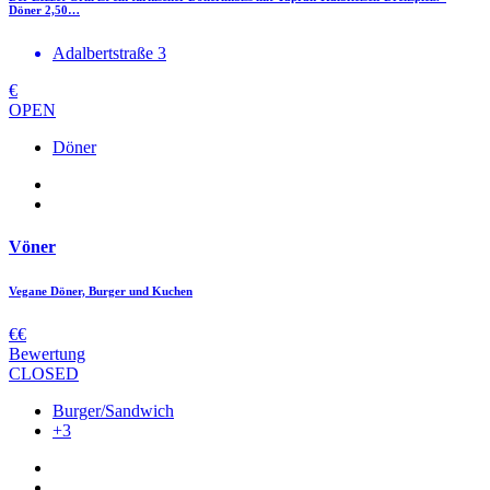
Döner 2,50…
Adalbertstraße 3
€
OPEN
Döner
Vöner
Vegane Döner, Burger und Kuchen
€€
Bewertung
CLOSED
Burger/Sandwich
+3