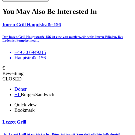
You May Also Be Interested In
Imren Grill Hauptstraße 156
Der Imren Grill Hauptstraße 156 ist eine von mittlerweile sechs Imren-Filialen. Der
Laden ist komplett neu…
+49 30 6949215
Hauptstraße 156
€
Bewertung
CLOSED
Döner
+1
Burger/Sandwich
Quick view
Bookmark
Lezzet Grill
Der Lezzet Grill ist ein türkischer Dönerimbiss mit Yaprak-Kalbfleisch-Drehspieß.