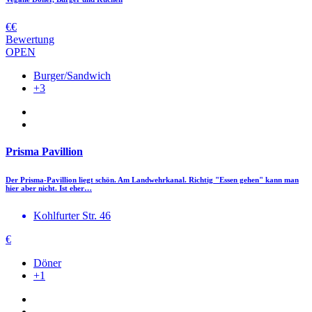
€€
Bewertung
OPEN
Burger/Sandwich
+3
Prisma Pavillion
Der Prisma-Pavillion liegt schön. Am Landwehrkanal. Richtig "Essen gehen" kann man
hier aber nicht. Ist eher…
Kohlfurter Str. 46
€
Döner
+1