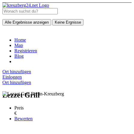
Alle Ergebnisse anzeigen
Keine Ergnisse
Home
Map
Registrieren
Blog
Ort hinzufügen
Einloggen
Ort hinzufügen
Lezzet Grill
Preis
€
Bewerten