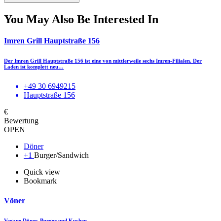
You May Also Be Interested In
Imren Grill Hauptstraße 156
Der Imren Grill Hauptstraße 156 ist eine von mittlerweile sechs Imren-Filialen. Der
Laden ist komplett neu…
+49 30 6949215
Hauptstraße 156
€
Bewertung
OPEN
Döner
+1
Burger/Sandwich
Quick view
Bookmark
Vöner
Vegane Döner, Burger und Kuchen