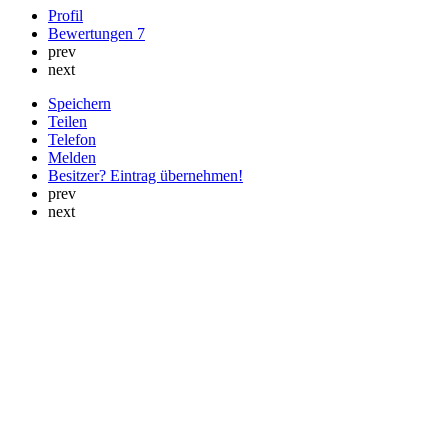
Profil
Bewertungen
7
prev
next
Speichern
Teilen
Telefon
Melden
Besitzer? Eintrag übernehmen!
prev
next