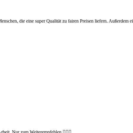
Menschen, die eine super Qualität zu fairen Preisen liefern. Außerdem 
Arbeit. Nur zum Weiterempfehlen 👍🏻💯