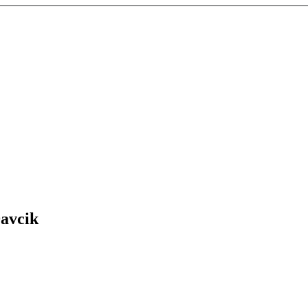
avcik