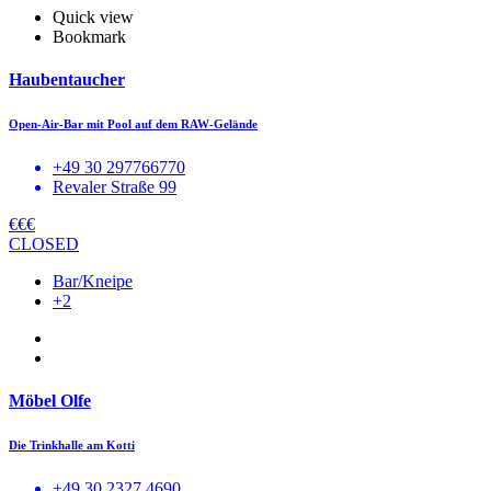
Quick view
Bookmark
Haubentaucher
Open-Air-Bar mit Pool auf dem RAW-Gelände
+49 30 297766770
Revaler Straße 99
€€€
CLOSED
Bar/Kneipe
+2
Möbel Olfe
Die Trinkhalle am Kotti
+49 30 2327 4690