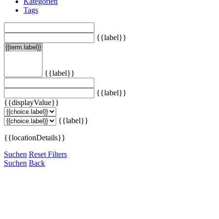
Kategorien
Tags
{{label}}
{{label}}
{{label}}
{{displayValue}}
{{label}}
{{locationDetails}}
Suchen
Reset Filters
Suchen
Back