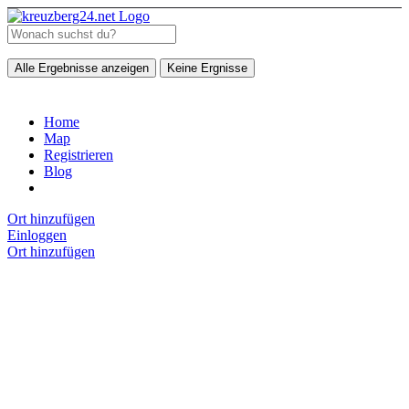
Alle Ergebnisse anzeigen
Keine Ergnisse
Home
Map
Registrieren
Blog
Ort hinzufügen
Einloggen
Ort hinzufügen