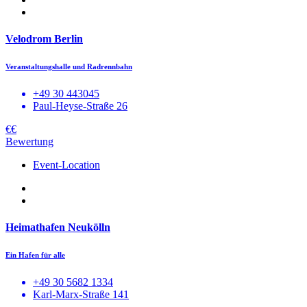
Velodrom Berlin
Veranstaltungshalle und Radrennbahn
+49 30 443045
Paul-Heyse-Straße 26
€€
Bewertung
Event-Location
Heimathafen Neukölln
Ein Hafen für alle
+49 30 5682 1334
Karl-Marx-Straße 141