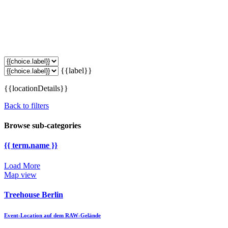
{{label}}
{{locationDetails}}
Back to filters
Browse sub-categories
{{ term.name }}
Load More
Map view
Treehouse Berlin
Event-Location auf dem RAW-Gelände