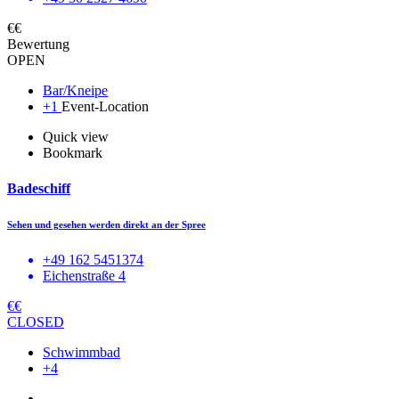
€€
Bewertung
OPEN
Bar/Kneipe
+1
Event-Location
Quick view
Bookmark
Badeschiff
Sehen und gesehen werden direkt an der Spree
+49 162 5451374
Eichenstraße 4
€€
CLOSED
Schwimmbad
+4