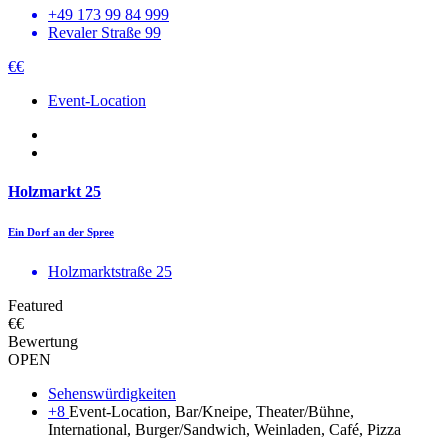
+49 173 99 84 999
Revaler Straße 99
€€
Event-Location
Holzmarkt 25
Ein Dorf an der Spree
Holzmarktstraße 25
Featured
€€
Bewertung
OPEN
Sehenswürdigkeiten
+8
Event-Location, Bar/Kneipe, Theater/Bühne,
International, Burger/Sandwich, Weinladen, Café, Pizza