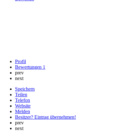
Profil
Bewertungen
1
prev
next
Speichern
Teilen
Telefon
Website
Melden
Besitzer? Eintrag übernehmen!
prev
next