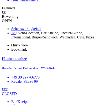
Holzmarktstraße 25
Featured
€€
Bewertung
OPEN
Sehenswürdigkeiten
+8
Event-Location, Bar/Kneipe, Theater/Bühne,
International, Burger/Sandwich, Weinladen, Café, Pizza
Quick view
Bookmark
Haubentaucher
Open-Air-Bar mit Pool auf dem RAW-Gelände
+49 30 297766770
Revaler Straße 99
€€€
CLOSED
Bar/Kneipe