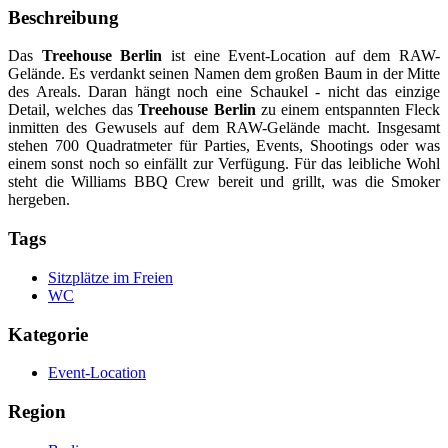
Beschreibung
Das
Treehouse Berlin
ist eine Event-Location auf dem RAW-
Gelände. Es verdankt seinen Namen dem großen Baum in der Mitte
des Areals. Daran hängt noch eine Schaukel - nicht das einzige
Detail, welches das
Treehouse Berlin
zu einem entspannten Fleck
inmitten des Gewusels auf dem RAW-Gelände macht. Insgesamt
stehen 700 Quadratmeter für Parties, Events, Shootings oder was
einem sonst noch so einfällt zur Verfügung. Für das leibliche Wohl
steht die Williams BBQ Crew bereit und grillt, was die Smoker
hergeben.
Tags
Sitzplätze im Freien
WC
Kategorie
Event-Location
Region